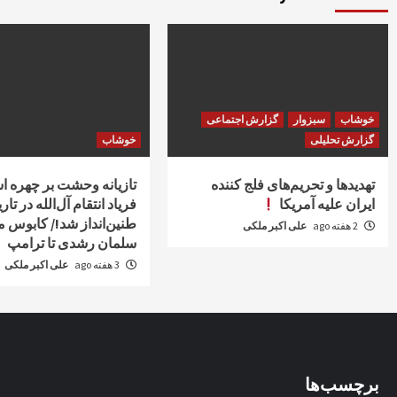
خوشاب
سبزوار
گزارش اجتماعی
گزارش تحلیلی
خوشاب
تهدیدها و تحریم‌های فلج کننده
تازیانه وحشت بر چهره اس
ایران علیه آمریکا
فریاد انتقام آل‌الله در تار
طنین‌انداز شد!/ کابوس م
2 هفته ago
علی اکبر ملکی
سلمان رشدی تا ترامپ
3 هفته ago
علی اکبر ملکی
برچسب‌ها