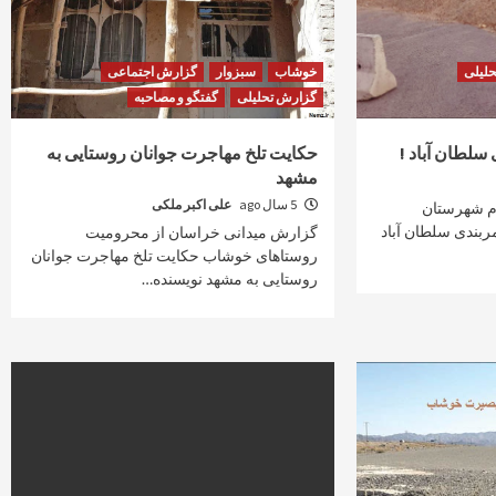
لیلی
خوشاب
سبزوار
گزارش اجتماعی
گزارش تحلیلی
گفتگو و مصاحبه
حکایت تلخ مهاجرت جوانان روستایی به
مشهد
5 سال ago
علی اکبر ملکی
ام شهرستان
له بر کمربندی سلطان آباد
گزارش میدانی خراسان از محرومیت
روستاهای خوشاب حکایت تلخ مهاجرت جوانان
روستایی به مشهد نویسنده…