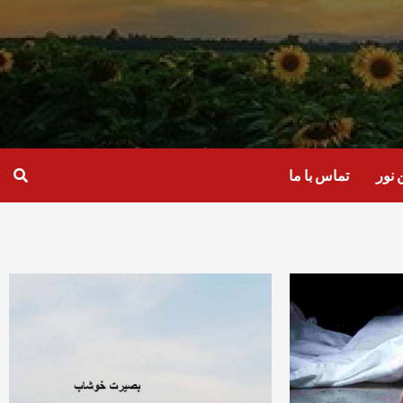
نور
تماس با ما