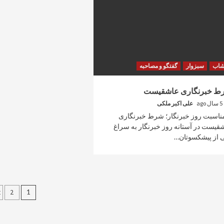
شاب
سبزوار
گفتگو و مصاحبه
ط خبرنگاری عاشقیست
5 سال ago
علی اکبر ملکی
مناسبت روز خبرنگار؛ شرط خبرنگاری
قیست در آستانه روز خبرنگار به سراغ
 از پیشکسوتان…
راهبری
t
2
1
نوشته‌