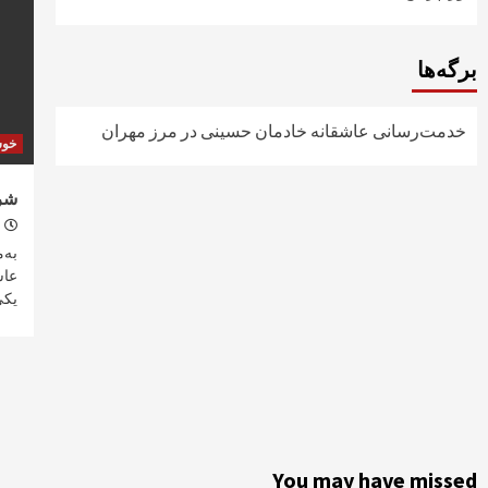
برگه‌ها
خدمت‌رسانی عاشقانه خادمان حسینی در مرز مهران
خو
شر
به‌
عاش
یکی
You may have missed