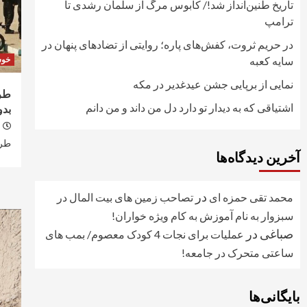
تاریخ طنین‌انداز شد!/ کابوس مرگ از سلمان رشدی تا
ترامپ
در حریم ثروت، کفش‌های پاره؛ روایتی از تضادهای پنهان در
سایه کعبه
خو
نمایی از برپایی جشن عیدغدیر در مکه
طرح
اشتیاقی که به دیدار تو دارد دل من داند و من دانم
بدو
طرح
آخرین دیدگاه‌ها
در
محمد تقی حمزه ای
تصاحب زمین های بیت المال در
سبزوار به نام آموزش به کام ویژه خواران!
صباغی
در
عملیات برای نجات 4 کودک معصوم/ بمب های
ساعتی متحرک در جامعه!
بایگانی‌ها