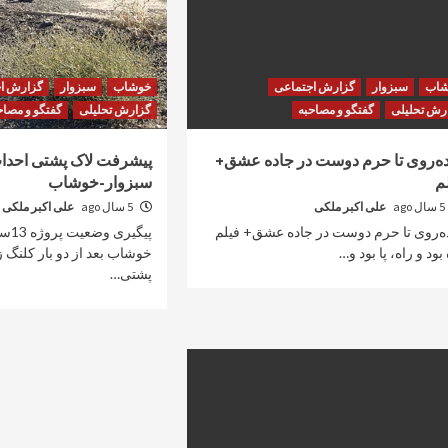
شاب
سبزوار
گزارش اجتماعی
خوشاب
سبزوار
گزارش ا
رش تحلیلی
گفتگو و مصاحبه
گزارش تحلیلی
گفتگو و مصاح
ده‌روی تا حرم دوست در جاده عشق+
پیشرفت لاک پشتی احداث
م
سبزوار-خوشاب
5 سال ago
علی اکبر ملکی
5 سال ago
علی اکبر ملکی
ده‌روی تا حرم دوست در جاده عشق+ فیلم
پیگیر
بود و راه، پا بود و…
خوشاب بعد از دو بار کلنگ
پشتی…