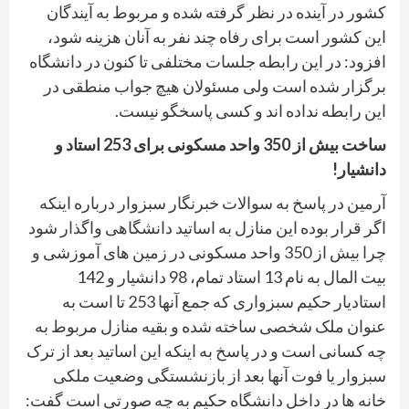
کشور در آینده در نظر گرفته شده و مربوط به آیندگان
این کشور است برای رفاه چند نفر به آنان هزینه شود،
افزود: در این رابطه جلسات مختلفی تا کنون در دانشگاه
برگزار شده است ولی مسئولان هیچ جواب منطقی در
این رابطه نداده اند و کسی پاسخگو نیست.
ساخت بیش از 350 واحد مسکونی برای 253 استاد و
دانشیار!
آرمین در پاسخ به سوالات خبرنگار سبزوار درباره اینکه
اگر قرار بوده این منازل به اساتید دانشگاهی واگذار شود
چرا بیش از 350 واحد مسکونی در زمین های آموزشی و
بیت المال به نام 13 استاد تمام، 98 دانشیار و 142
استادیار حکیم سبزواری که جمع آنها 253 تا است به
عنوان ملک شخصی ساخته شده و بقیه منازل مربوط به
چه کسانی است و در پاسخ به اینکه این اساتید بعد از ترک
سبزوار یا فوت آنها بعد از بازنشستگی وضعیت ملکی
خانه ها در داخل دانشگاه حکیم به چه صورتی است گفت: