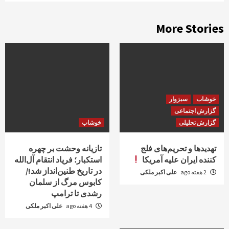
More Stories
خوشاب
سبزوار
گزارش اجتماعی
گزارش تحلیلی
خوشاب
تهدیدها و تحریم‌های فلج
تازیانه وحشت بر چهره
کننده ایران علیه آمریکا
استکبار؛ فریاد انتقام آل‌الله
در تاریخ طنین‌انداز شد!/
2 هفته ago
علی اکبر ملکی
کابوس مرگ از سلمان
رشدی تا ترامپ
4 هفته ago
علی اکبر ملکی