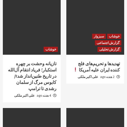
خوشاب
سبزوار
گزارش اجتماعی
گزارش تحلیلی
خوشاب
تهدیدها و تحریم‌های فلج
تازیانه وحشت بر چهره
کننده ایران علیه آمریکا
استکبار؛ فریاد انتقام آل‌الله
در تاریخ طنین‌انداز شد!/
2 هفته ago
علی اکبر ملکی
کابوس مرگ از سلمان
رشدی تا ترامپ
4 هفته ago
علی اکبر ملکی