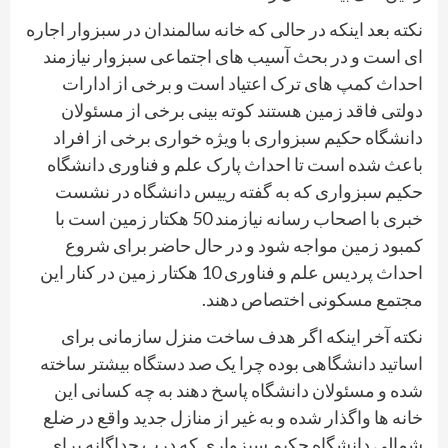
نکته بعد اینکه در حالی که خانه سالمندان در سبزوار اجاره
ای است و در بحث آسیب های اجتماعی سبزوار نیازمند
احداث کمپ های ترک اعتیاد است و برخی از ادارات
دولتی فاقد زمین هستند کوته بینی برخی از مسئولان
دانشگاه حکیم سبزواری با ویژه خواری برخی از افراد
باعث شده است تا احداث پارک علم و فناوری دانشگاه
حکیم سبزواری که به گفته رییس دانشگاه در نشست
خبری با اصحاب رسانه نیازمند 50 هکتار زمین است با
کمبود زمین مواجه شود و در حال حاضر برای شروع
احداث پردیس علم و فناوری 10 هکتار زمین در کنار این
مجتمع مسکونی اختصاص دهند.
نکته آخر اینکه اگر هدف ساخت منزل سازمانی برای
اساتید دانشگاهی بوده چرا یک صد دستگاه بیشتر ساخته
شده و مسئولان دانشگاه پاسخ دهند به چه کسانی این
خانه ها واگذار شده و به غیر از منازل جدید واقع در ضلع
شمالی دانشگاه حکیم سبزواری که درب جداگانه برای