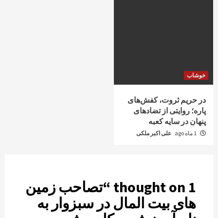
خوشاب
در حریم ثروت، کفش‌های
پاره؛ روایتی از تضادهای
پنهان در سایه کعبه
1 ماه ago
علی اکبر ملکی
1 thought on “
تصاحب زمین
های بیت المال در سبزوار به