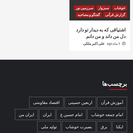
خوشاب
سبزوار
سرزمین نور
گزارش قرآنی
گفتگو و مصاحبه
اشتیاقی که به دیدار تو دارد
دل من داند و من دانم
3 ماه ago
علی اکبر ملکی
برچسب‌ها
آموزش قرآن
اربعین حسینی
اقتصاد مقاومتی
امام جمعه خوشاب
امام حسین ع
ایران
ایران من
ایکنا
برق
بصیرت خوشاب
تولید ملی