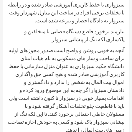
سبزواری با حفظ کاربری آموزشی صادر شده و در رابطه
با تخلفات برخی افراد در ساخت این منازل شهردار وقت
سبزوار به دادگاه احضار و تبرعه شده است.
نیازمند برخورد قاطع دستگاه قضایی با متخلفین و
پاکسازی لکه ننگ از پیشانی سبزوار
آنچه به خوبی روشن و واضح است صدور مجوزهای اولیه
برای ساخت و ساز های مسکونی به نام هیات امنای
دانشگاه حکیم سبزواری به عنوان منزل سازمانی با حفظ
کاربری آموزشی صادر شده و هیچ کسی حق واگذاری
اموال بیت المال به شخص را ندارد و دادگستری و
دادستان سبزوار اگر چه به این موضوع ورود کرده و
اقدامات بسیار خوبی در سبزوار تا کنون داشته است ولی
باید با قاطعیت جلو تخلفات آشکار گرفته شود و با
مسئولان خاطی احتمالی برخورد کنند. تا این لکه ننگ از
پیشانی سبزوار پاک شود و کسی به خودش اجازه تصاحب
زمین های بیت المال را ندهد.