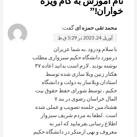
نام آموزش به کام ویژه
خواران!
”
محمد تقی حمزه ای
گفت:
آوریل 24, 2023 در 5:29 ق.ظ
با سلام ودرود .به شما عزیزان
درمورد دانشگاه حکیم سبزواری مطلب
نوشته بودید . لازم است بدانید اعاده ۳۷
هکتار زنین ویلا سازی شده توسط
استادان ویلاساز به دولت و دانشگاه
حکیم ، توسط شورای حفظ حقوق بیت
المال خراسان رضوی در بند ۷
هشتادمین جلسه تصویب و عملی شده
است . لطفا به مردم شریف سبزوار
اطلاع رسانی بفرمایید که امر به
معروف و نهی ازمنکر در دانشگاه حکیم