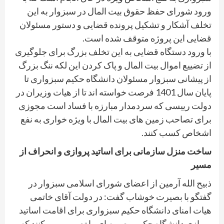
ورود شورای حفظ حقوق بیت المال در سبزوار به این
تخلف آشکار و تشکیل پرونده قضایی و دستور مسئولان
قضایی این پروژه متوقف شده است.
با ورود دستگاه قضایی به این تخلف بزرگ برای جلوگیری
از تضییع اموال بیت المال و پاک کردن این لکه ننگ بزرگ
از پیشانی سبزوار مسئولان دانشگاه حکیم سبزواری تا
پایان سال 1401 فرصت خواسته اند تا از هیات وزیران در
دولت رییسی که سردمدار مبارزه با فساد است مجوزی
برای تصاحب زمین های بیت المال با ویژه خواری به نفع
اشخاص کسب کنند.
ساخت منزل سازمانی برای اساتید پروازی و انحراف از
مسیر
ذبیح الله آرمین از اعضای شورای اسلامی سبزوار در
گفتگو با بصیرت خوشاب گفت: در دولت آقای خاتمی
هیات امنای دانشگاه حکیم سبزواری برای اقامت اساتید
پروازی دانشگاه حکیم مصوبه ای را تصویب می کنند که