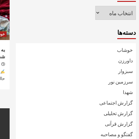
بایگانی‌ها
دسته‌ها
خو
به 
خوشاب
شب
داورزن
سبزوار
حال
سرزمین نور
شهدا
گزارش اجتماعی
گزارش تحلیلی
گزارش قرآنی
گفتگو و مصاحبه