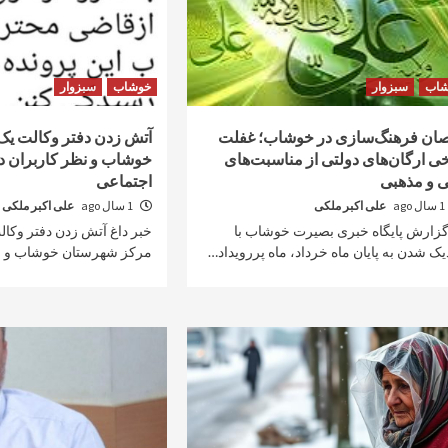
شاب
سبزوار
خوشاب
سبزوار
صان فرهنگ‌سازی در خوشاب؛ غفلت
آتش زدن دفتر وکالت یک
ی ارگان‌های دولتی از مناسبت‌های
خوشاب و نظر کاربران د
 و مذهبی
اجتماعی
1 سال ago
علی اکبر ملکی
1 سال ago
علی اکبر ملکی
گزارش پایگاه خبری بصیرت خوشاب با
خبر داغ آتش زدن دفتر وک
یک شدن به پایان ماه خرداد، ماه پررویداد…
مرکز شهرستان خوشاب و ن