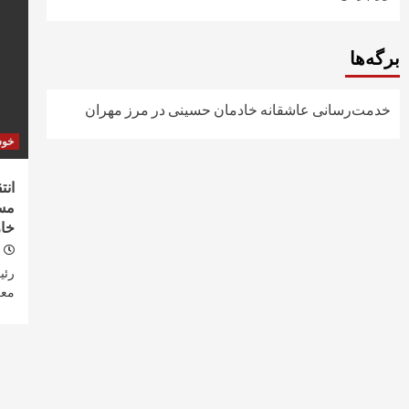
برگه‌ها
خدمت‌رسانی عاشقانه خادمان حسینی در مرز مهران
خو
انت
مسئ
خا
رئی
معر