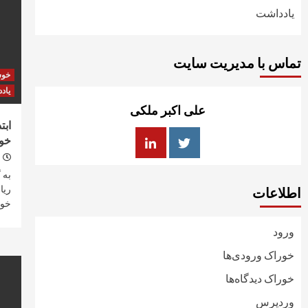
یادداشت
تماس با مدیریت سایت
خو
یاد
علی اکبر ملکی
ابت
خو
به 
ریا
اطلاعات
خوش
ورود
خوراک ورودی‌ها
خوراک دیدگاه‌ها
وردپرس