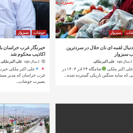
شاب
سبزوار
خوشاب
سبزوار
دنبال لقمه ای نان حلال در سردترین
خبرنگار غرب خراسان با 
 سبزوار
اکاذیب محکوم شد
2 سال ago
علی اکبر ملکی
2 سال ago
علی اکبر ملکی
علی اکبر ملکی
شامگاه ۲۴ اذر ۱۴۰۳ در
علی اکبر ملکی خبرن
ی که سایه سنگین تاریکی گسترده شده…
غرب خراسان که مدیر مسئو
بصیرت خوشاب…