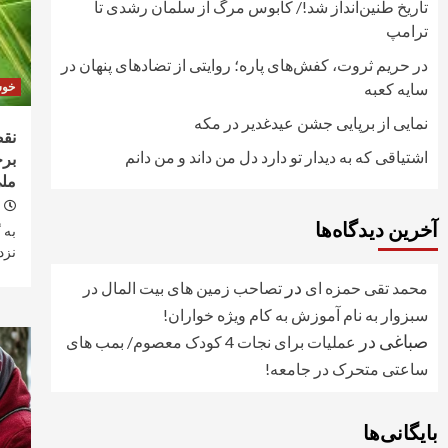
تاریخ طنین‌انداز شد!/ کابوس مرگ از سلمان رشدی تا
ترامپ
در حریم ثروت، کفش‌های پاره؛ روایتی از تضادهای پنهان در
سایه کعبه
خو
نمایی از برپایی جشن عیدغدیر در مکه
نق
اشتیاقی که به دیدار تو دارد دل من داند و من دانم
برخ
ملی
آخرین دیدگاه‌ها
به 
نزد
در
محمد تقی حمزه ای
تصاحب زمین های بیت المال در
سبزوار به نام آموزش به کام ویژه خواران!
صباغی
در
عملیات برای نجات 4 کودک معصوم/ بمب های
ساعتی متحرک در جامعه!
بایگانی‌ها