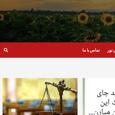
نور
تماس با ما